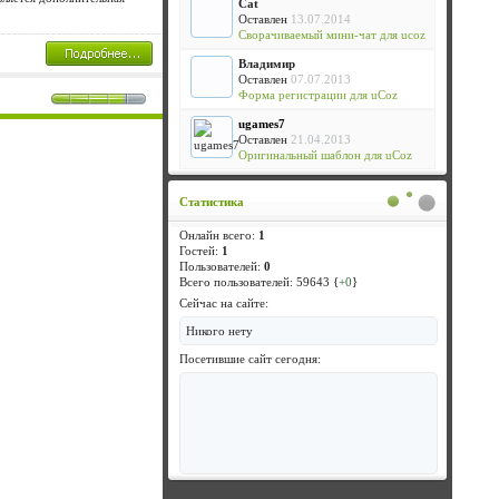
Cat
Оставлен
13.07.2014
Сворачиваемый мини-чат для ucoz
Владимир
Оставлен
07.07.2013
Форма регистрации для uCoz
ugames7
Оставлен
21.04.2013
Оригинальный шаблон для uCoz
Статистика
Онлайн всего:
1
Гостей:
1
Пользователей:
0
Всего пользователей: 59643 {
+0
}
Сейчас на сайте:
Никого нету
Посетившие сайт сегодня: