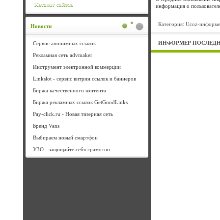
Каталог сайтов
информация о пользовател
Категория:
Ucoz-информ
Новости
ИНФОРМЕР ПОСЛЕДН
Сервис анонимных ссылок
Рекламная сеть advmaker
Инструмент электронной коммерции
Linkslot - сервис витрин ссылок и баннеров
Биржа качественного контента
Биржа рекламных ссылок GetGoodLinks
Pay-click.ru - Новая тизерная сеть
Бренд Vans
Выбираем новый смартфон
УЗО - защищайте себя грамотно