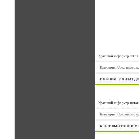
Красивый информер тегов 
Категория:
Ucoz-информ
ИНФОРМЕР ЦИТАТ ДЛ
Красивый информер цитат 
Категория:
Ucoz-информ
КРАСИВЫЙ ИНФОРМЕР