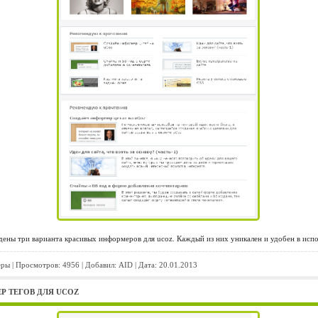
дены три варианта красивых информеров для ucoz. Каждый из них уникален и удобен в испо
еры
| Просмотров: 4956 | Добавил:
AID
| Дата:
20.01.2013
 ТЕГОВ ДЛЯ UCOZ