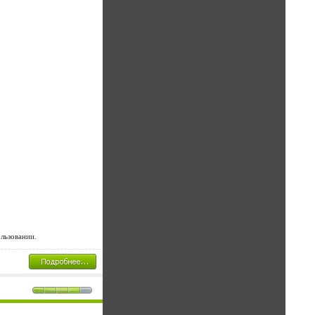
льзовании.