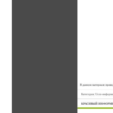
В данном материале приве
Категория:
Ucoz-информ
КРАСИВЫЙ ИНФОРМЕР