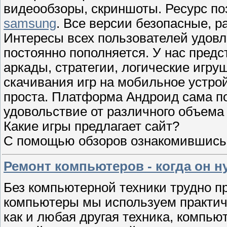
видеообзоры, скриншоты. Ресурс по
samsung
. Все версии безопасные, р
Интересы всех пользователей удовл
постоянно пополняется. У нас пред
аркады, стратегии, логические игруш
скачивания игр на мобильное устро
проста. Платформа Андроид сама по
удовольствие от различного объема 
Какие игры предлагает сайт?
С помощью обзоров ознакомившись
Ремонт компьютеров - когда он н
Без компьютерной техники трудно п
компьютеры мы используем практиче
как и любая другая техника, компью