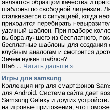
являются образцом качества и приг
шаблоны по свободной лицензии. Л
сталкивается с ситуацией, когда не
приходится перебирать невыразител
удачный шаблон. При подборе колл
выбора лучшего из бесплатного, по
бесплатные шаблоны для создания с
клубным аналогам и смотрится дост
Зачем нужен шаблон?
Шаб
...
Читать дальше »
Игры для samsung
Коллекция игр для смартфонов Sam
для Android. Система сайта дает во
Samsung Galaxy и других устройств.
на игровые приложения, что поможет