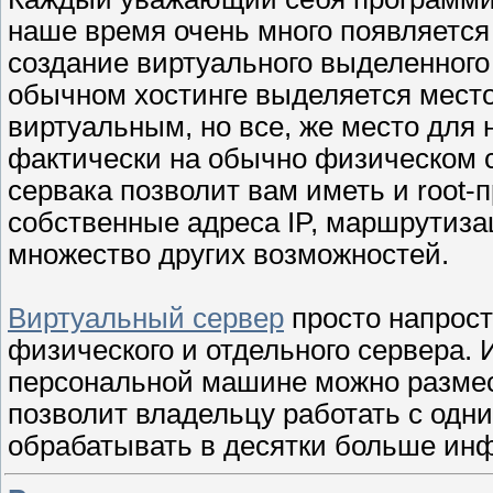
наше время очень много появляется 
создание виртуального выделенного с
обычном хостинге выделяется место 
виртуальным, но все, же место для
фактически на обычно физическом с
сервака позволит вам иметь и root-п
собственные адреса IP, маршрутиза
множество других возможностей.
Виртуальный сервер
просто напрост
физического и отдельного сервера. И
персональной машине можно размес
позволит владельцу работать с одн
обрабатывать в десятки больше и