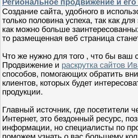
Региональное продвижение и его
Создание сайта, удобного в исполь
только половина успеха, так как дл
как можно больше заинтересованных
то размещенная веб страница стан
Что же нужно для того , что бы ваш
Продвижение и
раскрутка сайтов И
способов, помогающих обратить вн
клиентов, которых будет интересов
продукции.
Главный источник, где посетители 
Интернет, это бездонный ресурс, п
информации, но специалисты по пр
поможем узнать о вас большему кол