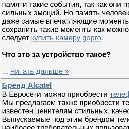
памяти такие события, так как они 
сильных эмоций. Но память человек
даже самые впечатляющие моменты 
сохранить такие моменты как можно
следует
купить камеру gopro
.
Что это за устройство такое?
...
Читать дальше »
Бренд Alcatel
В Евросети можно приобрести
телеф
Мы предлагаем также приобрести те
известен ценителям стильных, кач
Выпускаемые под этим брендом тел
наиболее требовательных пользоват