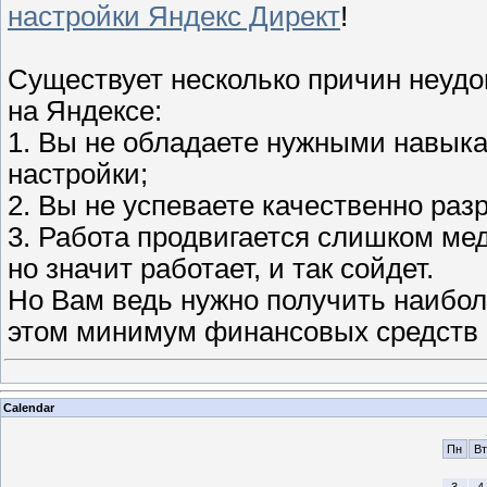
настройки Яндекс Директ
!
Существует несколько причин неуд
на Яндексе:
1. Вы не обладаете нужными навыка
настройки;
2. Вы не успеваете качественно раз
3. Работа продвигается слишком ме
но значит работает, и так сойдет.
Но Вам ведь нужно получить наибол
этом минимум финансовых средств
Calendar
Пн
Вт
3
4