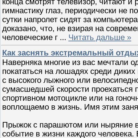
конца смотрят телевизор, читают и
гимнастику глаз, периодически не п
сутки напролет сидят за компьютер
доказано, что, не взирая на соврем
человеческие г
...
Читать дальше »
Как заснять экстремальный отды
Наверняка многие из вас мечтали 
покататься на лошадях среди диких
с высокого лыжного или велосипедно
сумасшедшей скорости проехаться п
спортивном мотоцикле или на гоночн
воплощаемо в жизнь. Имя этим заня
Прыжок с парашютом или ныряние в
событие в жизни каждого человека. 