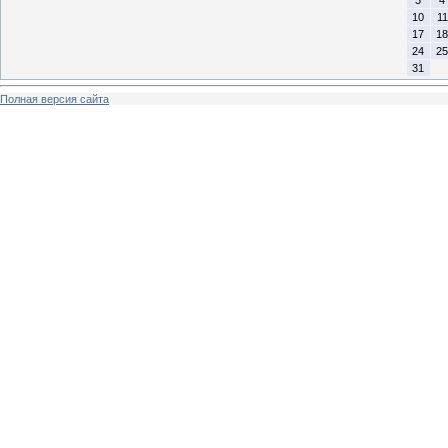
10
11
17
18
24
25
31
Полная версия сайта