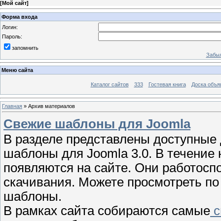
[
Мой сайт
]
Форма входа
Логин:
Пароль:
запомнить
Забыл
Меню сайта
Каталог сайтов
333
Гостевая книга
Доска объя
Главная
»
Архив материалов
Свежие шаблоны для Joomla
В разделе представлены доступные 
шаблоны для Joomla 3.0. В течение
появляются на сайте. Они работосп
скачивания. Можете просмотреть по
шаблоны.
В рамках сайта собираются самые
с