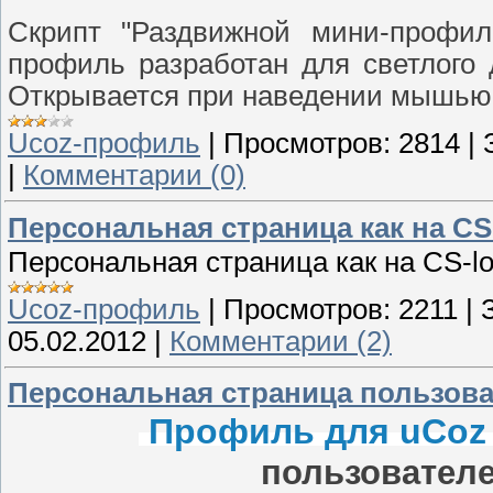
Скрипт "Раздвижной мини-профил
профиль разработан для светлого 
Открывается при наведении мышь
Ucoz-профиль
|
Просмотров:
2814
|
|
Комментарии (0)
Персональная страница как на CS
Персональная страница как на CS-l
Ucoz-профиль
|
Просмотров:
2211
|
05.02.2012
|
Комментарии (2)
Персональная страница пользова
Профиль для uCoz
пользователе