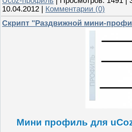
Ucoz-профиль
|
Просмотров:
1491
|
10.04.2012
|
Комментарии (0)
Скрипт "Раздвижной мини-профи
Мини профиль для uCo