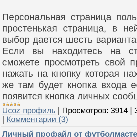
Персональная страница поль
простенькая страница, в не
выбор дается шесть варианта,
Если вы находитесь на стр
сможете просмотреть свой п
нажать на кнопку которая на
же там будет кнопка входа 
появится кнопка личных сооб
Ucoz-профиль
|
Просмотров:
3914
|
|
Комментарии (3)
Личный профайл от футболмаст