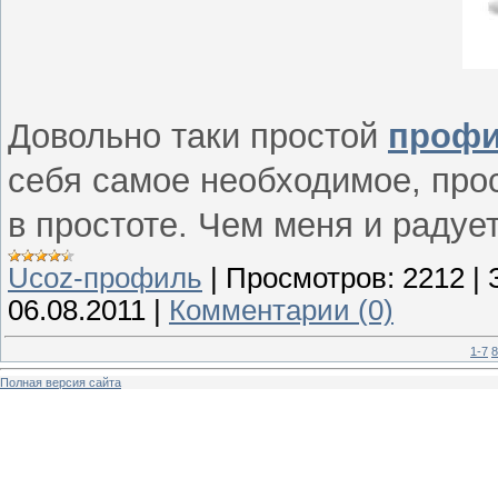
Довольно таки простой
профи
себя самое необходимое, прос
в простоте. Чем меня и радуе
Ucoz-профиль
|
Просмотров:
2212
|
06.08.2011
|
Комментарии (0)
1-7
8
Полная версия сайта