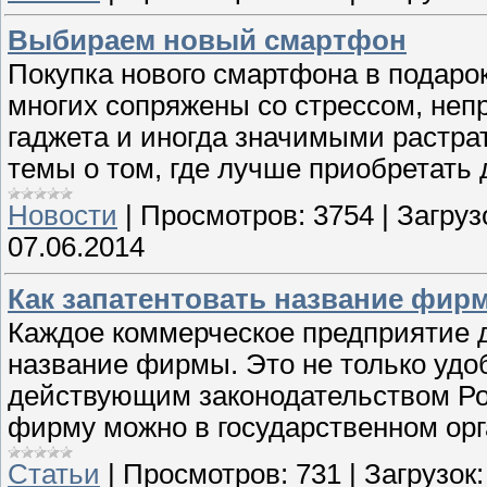
Выбираем новый смартфон
Покупка нового смартфона в подарок
многих сопряжены со стрессом, не
гаджета и иногда значимыми растра
темы о том, где лучше приобретать 
Новости
|
Просмотров:
3754
|
Загруз
07.06.2014
Как запатентовать название фир
Каждое коммерческое предприятие 
название фирмы. Это не только удоб
действующим законодательством Ро
фирму можно в государственном орг
Статьи
|
Просмотров:
731
|
Загрузок: