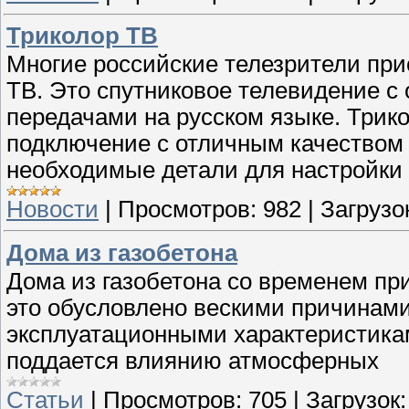
Триколор ТВ
Многие российские телезрители при
ТВ. Это спутниковое телевидение с
передачами на русском языке. Трик
подключение с отличным качеством 
необходимые детали для настройки 
Новости
|
Просмотров:
982
|
Загрузо
Дома из газобетона
Дома из газобетона со временем пр
это обусловлено вескими причинам
эксплуатационными характеристиками
поддается влиянию атмосферных
Статьи
|
Просмотров:
705
|
Загрузок: